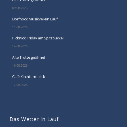
09.08.2026
Dorfhock Musikverein Lauf
11.08.2026
Picknick Friday am Spitzbuckel
14.08.2026
Alte Trotte geöffnet
16.08.2026
Café Kirchturmblick
17.08.2026
Das Wetter in Lauf