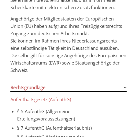
Sie erhalten die Aufenthaltserlaubnis in Form einer
Scheckkarte mit elektronischen Zusatzfunktionen.
Angehörige der Mitgliedstaaten der Europäischen
Union (EU) haben aufgrund ihres Freizügigkeitsrechts
Zugang zum deutschen Arbeitsmarkt.
Sie können im Rahmen ihres Niederlassungsrechts
eine selbständige Tätigkeit in Deutschland ausüben.
Dasselbe gilt für sonstige Angehörige des Europäischen
Wirtschaftsraums (EWR) sowie Staatsangehörige der
Schweiz.
Rechtsgrundlage
Aufenthaltsgesetz (AufenthG)
§ 5 AufenthG (Allgemeine
Erteilungsvoraussetzungen)
§ 7 AufenthG (Aufenthaltserlaubnis)