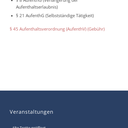
§ 8 AufenthG (Verlängerung der
Aufenthaltserlaubnis)
§ 21 AufenthG (Selbstständige Tätigkeit)
§ 45 Aufenthaltsverordnung (AufenthV) (Gebühr)
Veranstaltungen
Alte Trotte geöffnet