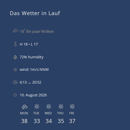
Das Wetter in Lauf
°
18
Ein paar Wolken
H 18 • L 17
72% humidity
wind: 1m/s NNW
6:13 → 20:52
10. August 2026
MON
TUE
WED
THU
FRI
38
33
34
35
37