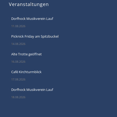
Veranstaltungen
Dorfhock Musikverein Lauf
11.08.2026
Picknick Friday am Spitzbuckel
14.08.2026
Alte Trotte geöffnet
16.08.2026
Café Kirchturmblick
17.08.2026
Dorfhock Musikverein Lauf
18.08.2026