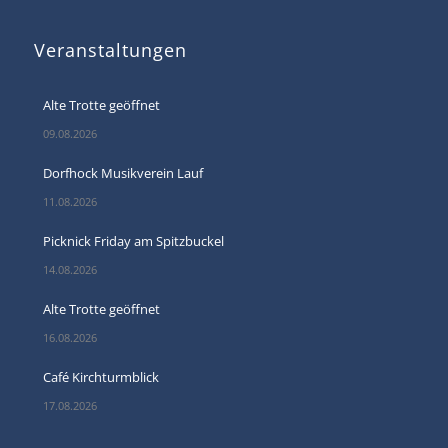
Veranstaltungen
Alte Trotte geöffnet
09.08.2026
Dorfhock Musikverein Lauf
11.08.2026
Picknick Friday am Spitzbuckel
14.08.2026
Alte Trotte geöffnet
16.08.2026
Café Kirchturmblick
17.08.2026