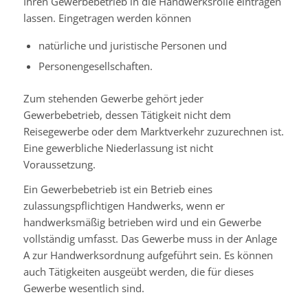
Ihren Gewerbebetrieb in die Handwerksrolle eintragen
lassen.
Eingetragen werden können
natürliche und juristische Personen und
Personengesellschaften.
Zum stehenden Gewerbe gehört jeder
Gewerbebetrieb, dessen Tätigkeit nicht dem
Reisegewerbe oder dem Marktverkehr zuzurechnen ist.
Eine gewerbliche Niederlassung ist nicht
Voraussetzung.
Ein Gewerbebetrieb ist ein Betrieb eines
zulassungspflichtigen Handwer
ks, wenn er
handwerksmäßig betrieben wird und ein Gewerbe
vollständig umfasst. Das Gewerbe muss in der Anlage
A zur Handwerksordnung aufgeführt sein. Es können
auch Tätigkeiten ausgeübt werden, die für dieses
Gewerb
e wesentlich sind.