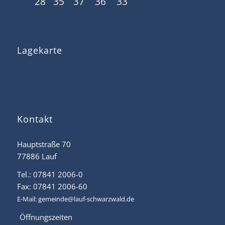
28
35
37
36
33
Lagekarte
Kontakt
Hauptstraße 70
77886 Lauf
Tel.: 07841 2006-0
Fax: 07841 2006-60
E-Mail:
gemeinde@lauf-schwarzwald.de
Öffnungszeiten