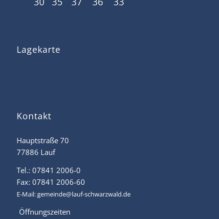
30
35
37
36
33
Lagekarte
Kontakt
Hauptstraße 70
77886 Lauf
Tel.: 07841 2006-0
Fax: 07841 2006-60
E-Mail:
gemeinde@lauf-schwarzwald.de
Öffnungszeiten