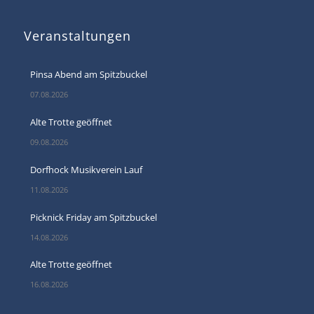
Veranstaltungen
Pinsa Abend am Spitzbuckel
07.08.2026
Alte Trotte geöffnet
09.08.2026
Dorfhock Musikverein Lauf
11.08.2026
Picknick Friday am Spitzbuckel
14.08.2026
Alte Trotte geöffnet
16.08.2026