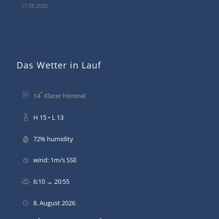
17.08.2026
Das Wetter in Lauf
°
14
Klarer Himmel
H 15 • L 13
72% humidity
wind: 1m/s SSE
6:10 → 20:55
8. August 2026