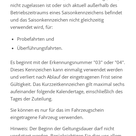
nicht zugelassen ist oder sich aktuell außerhalb des
Betriebszeitraums eines Saisonkennzeichens befindet
und das Saisonkennzeichen nicht gleichzeitig
verwendet wird, für:
Probefahrten und
Überführungsfahrten.
Es beginnt mit der Erkennungsnummer "03" oder "04".
Dieses Kennzeichen kann einmalig verwendet werden
und verliert nach Ablauf der eingetragenen Frist seine
Gültigkeit. Das Kurzzeitkennzeichen gilt maximal sechs
aufeinander folgende Kalendertage, einschließlich des
Tages der Zuteilung.
Sie können es nur für das im Fahrzeugschein
eingetragene Fahrzeug verwenden.
Hinweis: Der Beginn der Geltungsdauer darf nicht
vordatiert werden. Berücksichtigen Sie dies vor allem,