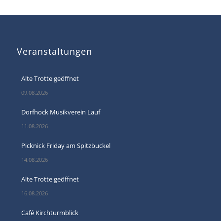
Veranstaltungen
Alte Trotte geöffnet
09.08.2026
Dorfhock Musikverein Lauf
11.08.2026
Picknick Friday am Spitzbuckel
14.08.2026
Alte Trotte geöffnet
16.08.2026
Café Kirchturmblick