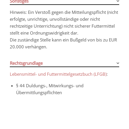
Sonstiges
Hinweis: Ein Verstoß gegen die Mitteilungspflicht (nicht
erfolgte, unrichtige, unvollständige oder nicht
rechtzeitige Unterrichtung) nicht sicherer Futtermittel
stellt eine Ordnungswidrigkeit dar.
Die zuständige Stelle kann ein Bußgeld von bis zu EUR
20.000 verhängen.
Rechtsgrundlage
Lebensmittel- und Futtermittelgesetzbuch (LFGB)
:
§ 44 Duldungs-, Mitwirkungs- und
Übermittlungspflichten