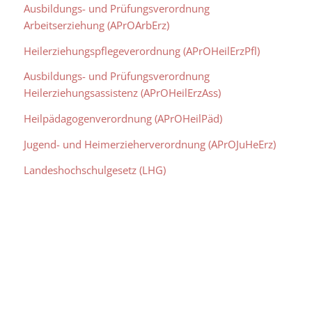
Ausbildungs- und Prüfungsverordnung
Arbeitserziehung (APrOArbErz)
Heilerziehungspflegeverordnung (
APrOHeilErzPfl
)
Ausbildungs- und Prüfungsverordnung
Heilerziehungsassistenz (APrOHeilErzAss)
Heilpädagogenverordnung (APrOHeilPäd)
Jugend- und Heimerzieherverordnung (APrOJuHeErz)
Landeshochschulgesetz (LHG)