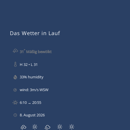
Das Wetter in Lauf
°
31
Mäßig bewölkt
H 32 • L 31
33% humidity
wind: 3m/s WSW
6:10 → 20:55
8. August 2026