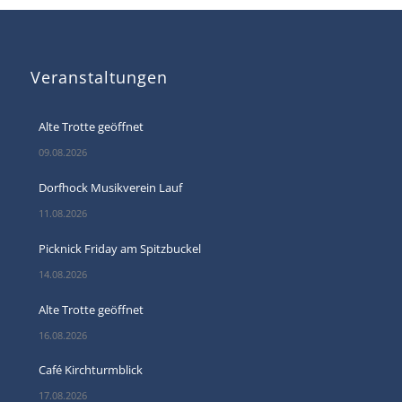
Veranstaltungen
Alte Trotte geöffnet
09.08.2026
Dorfhock Musikverein Lauf
11.08.2026
Picknick Friday am Spitzbuckel
14.08.2026
Alte Trotte geöffnet
16.08.2026
Café Kirchturmblick
17.08.2026