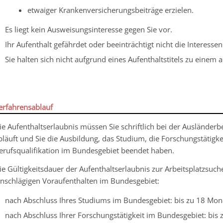
etwaiger Krankenversicherungsbeiträge erzielen.
Es liegt kein Ausweisungsinteresse gegen Sie vor.
Ihr Aufenthalt gefährdet oder beeinträchtigt nicht die Interess
Sie halten sich nicht aufgrund eines Aufenthaltstitels zu einem
erfahrensablauf
ie Aufenthaltserlaubnis müssen Sie schriftlich bei der Ausländerb
bläuft und Sie die
Ausbildung, das Studium, die Forschungstätigk
erufsqualifikation im Bundesgebiet beendet haben.
ie Gültigkeitsdauer der Aufenthaltserlaubnis zur Arbeitsplatzsuche
inschlägigen Voraufenthalten im Bundesgebiet:
nach Abschluss Ihres Studiums im Bundesgebiet: bis zu 18 Mon
nach Abschluss Ihrer Forschungstätigkeit im Bundesgebiet: bis