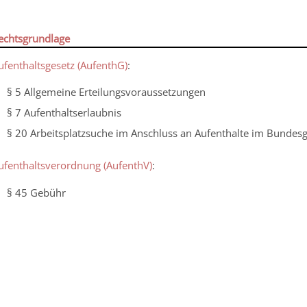
echtsgrundlage
ufenthaltsgesetz (AufenthG)
:
§ 5 Allgemeine Erteilungsvoraussetzungen
§ 7 Aufenthaltserlaubnis
§ 20 Arbeitsplatzsuche im Anschluss an Aufenthalte im Bundesg
ufenthaltsverordnung (AufenthV)
:
§ 45
Gebühr