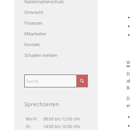
Katastrophenschutz
Ortsrecht
Finanzen
Mitarbeiter
Kontakt
Schaden melden
V
D
a
B
D
Sprechzeiten
e
Mo-Fr:
08:00 bis 12:00 Uhr
Di:
14:00 bis 16:00 Uhr