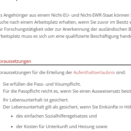
ls Angehöriger aus einem Nicht-EU- und Nicht-EWR-Staat können S
uche nach einem Arbeitsplatz erhalten, wenn Sie zuvor im Besitz 
ur Forschungstätigkeit oder zur Anerkennung der ausländischen B
rbeitsplatz muss es sich um eine qualifizierte Beschäftigung hand
oraussetzungen
oraussetzungen für die Erteilung der
Aufenthaltserlaubnis
sind:
Sie erfüllen die Pass- und Visumpflicht.
Für die Passpflicht reicht es, wenn Sie einen Ausweisersatz besi
Ihr Lebensunterhalt ist gesichert.
Der Lebensunterhalt gilt als gesichert, wenn Sie Einkünfte in H
des einfachen Sozialhilferegelsatzes und
der Kosten für Unterkunft und Heizung sowie