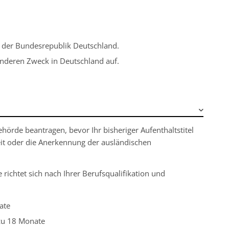
en der Bundesrepublik Deutschland.
 anderen Zweck in Deutschland auf.
ehörde beantragen, bevor Ihr bisheriger Aufenthaltstitel
eit oder die Anerkennung der ausländischen
 richtet sich nach Ihrer Berufsqualifikation und
ate
 zu 18 Monate