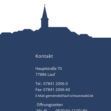
Kontakt
Hauptstraße 70
77886 Lauf
Tel.: 07841 2006-0
Fax: 07841 2006-60
E-Mail:
gemeinde@lauf-schwarzwald.de
Öffnungszeiten
Mo.-Fr.:
08:00 bis 12:00 Uhr