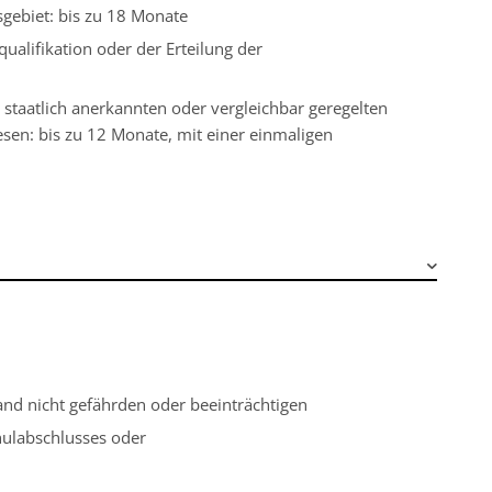
sgebiet: bis zu 18 Monate
ualifikation oder der Erteilung der
 staatlich anerkannten oder vergleichbar geregelten
sen: bis zu 12 Monate, mit einer einmaligen
and nicht gefährden oder beeinträchtigen
hulabschlusses oder