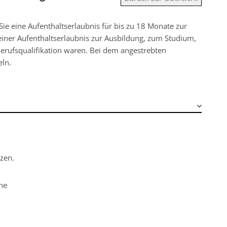
ie eine Aufenthaltserlaubnis für bis zu 18 Monate zur
einer Aufenthaltserlaubnis zur Ausbildung, zum Studium,
erufsqualifikation waren. Bei dem angestrebten
eln.
tzen.
öhe