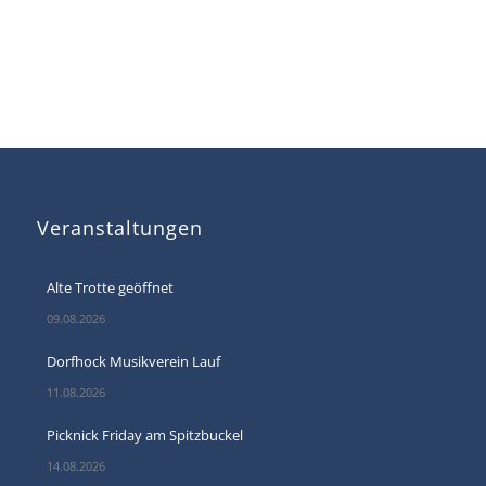
Veranstaltungen
Alte Trotte geöffnet
09.08.2026
Dorfhock Musikverein Lauf
11.08.2026
Picknick Friday am Spitzbuckel
14.08.2026