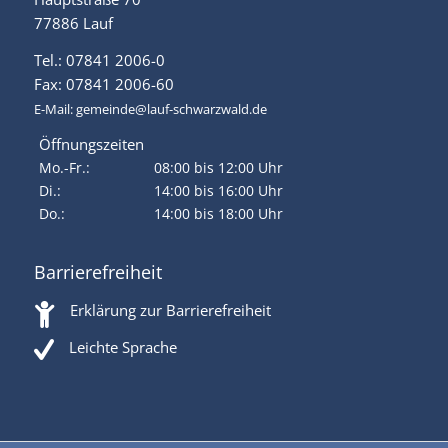
77886 Lauf
Tel.: 07841 2006-0
Fax: 07841 2006-60
E-Mail:
gemeinde@lauf-schwarzwald.de
Öffnungszeiten
Mo.-Fr.:
08:00 bis 12:00 Uhr
Di.:
14:00 bis 16:00 Uhr
Do.:
14:00 bis 18:00 Uhr
Barrierefreiheit
Erklärung zur Barrierefreiheit
Leichte Sprache