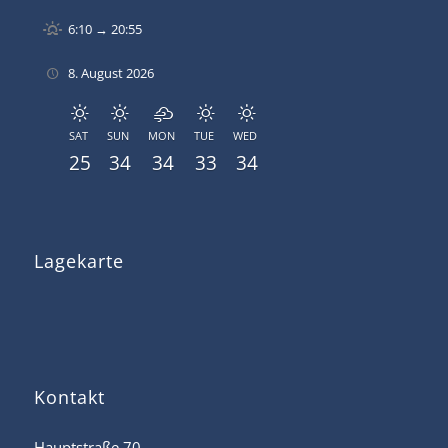
6:10 → 20:55
8. August 2026
SAT
SUN
MON
TUE
WED
25
34
34
33
34
Lagekarte
Kontakt
Hauptstraße 70