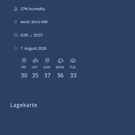
37% humidity
wind: 3m/s NW
6:09 → 20:57
7. August 2026
FRI
SAT
SUN
MON
TUE
30
35
37
36
33
Lagekarte