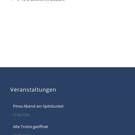
Veranstaltungen
Pinsa Abend am Spitzbuckel
07.08.2026
Alte Trotte geöffnet