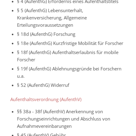
§ 4 (AufenthG) Erfordernis eines Aufenthaltstitels
§ 5 (AufenthG) Lebensunterhalt,
Krankenversicherung, Allgemeine
Erteilungsvoraussetzungen
§ 18d (AufenthG) Forschung
§ 18e (AufenthG) Kurzfristige Mobilität für Forscher
§ 18f (AufenthG) Aufenthaltserlaubnis für mobile
Forscher
§ 19f (AufenthG) Ablehnungsgründe bei Forschern
u.a.
§ 52
(AufenthG)
Widerruf
Aufenthaltsverordnung (AufenthV)
§§ 38a - 38f (AufenthV) Anerkennung von
Forschungseinrichtungen und Abschluss von
Aufnahmevereinbarungen
§ 45 (AufenthV) Gebühr