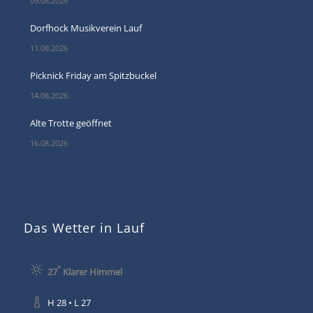
09.08.2026
Dorfhock Musikverein Lauf
11.08.2026
Picknick Friday am Spitzbuckel
14.08.2026
Alte Trotte geöffnet
16.08.2026
Das Wetter in Lauf
°
27
Klarer Himmel
H 28 • L 27