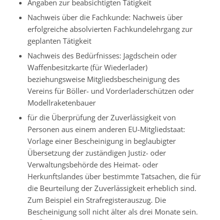
Angaben zur beabsichtigten Tätigkeit
Nachweis über die Fachkunde: Nachweis über
erfolgreiche absolvierten Fachkundelehrgang zur
geplanten Tätigkeit
Nachweis des Bedürfnisses: Jagdschein oder
Waffenbesitzkarte (für Wiederlader)
beziehungsweise Mitgliedsbescheinigung des
Vereins für Böller- und Vorderladerschützen oder
Modellraketenbauer
für die Überprüfung der Zuverlässigkeit von
Personen aus einem anderen EU-Mitgliedstaat:
Vorlage einer Bescheinigung in beglaubigter
Übersetzung der zuständigen Justiz- oder
Verwaltungsbehörde des Heimat- oder
Herkunftslandes über bestimmte Tatsachen, die für
die Beurteilung der Zuverlässigkeit erheblich sind.
Zum Beispiel ein Strafregisterauszug. Die
Bescheinigung soll nicht älter als drei Monate sein.