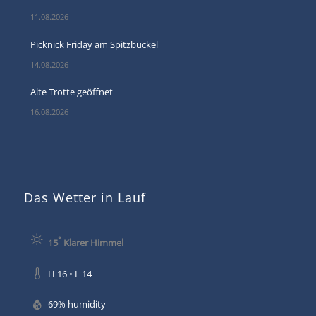
11.08.2026
Picknick Friday am Spitzbuckel
14.08.2026
Alte Trotte geöffnet
16.08.2026
Das Wetter in Lauf
°
15
Klarer Himmel
H 16 • L 14
69% humidity