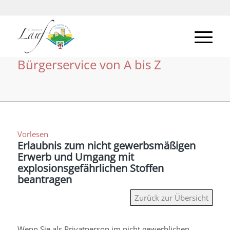
Bürgerservice von A bis Z
Vorlesen
Erlaubnis zum nicht gewerbsmäßigen
Erwerb und Umgang mit
explosionsgefährlichen Stoffen
beantragen
Zurück zur Übersicht
Wenn Sie als Privatperson im nicht gewerblichen