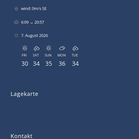
wind: 0m/s SE
6:09 → 20:57
7. August 2026
FRI
SAT
SUN
MON
TUE
30
34
35
36
34
Lagekarte
Kontakt