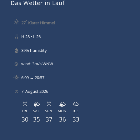
Das Wetter in Lauf
°
27
Klarer Himmel
H 28 • L 26
39% humidity
wind: 3m/s WNW
6:09 → 20:57
7. August 2026
FRI
SAT
SUN
MON
TUE
30
35
37
36
33