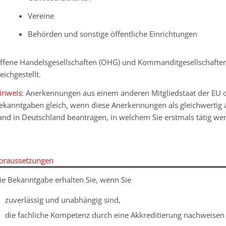
Vereine
Behörden und sonstige öffentliche Einrichtungen
ffene Handelsgesellschaften (OHG) und Kommanditgesellschaften
leichgestellt.
inweis
: Anerkennungen aus einem anderen Mitgliedstaat der EU 
ekanntgaben gleich, wenn diese Anerkennungen als gleichwertig
and in Deutschland beantragen, in welchem Sie erstmals tätig w
oraussetzungen
ie Bekanntgabe erhalten Sie, wenn Sie
zuverlässig und unabhängig sind,
die fachliche Kompetenz durch eine Akkreditierung nachweisen