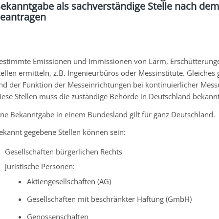
ekanntgabe als sachverständige Stelle nach de
eantragen
estimmte Emissionen und Immissionen von Lärm, Erschütterungen
tellen ermitteln
, z.B. Ingenieurbüros oder Messinstitute
. Gleiches
nd der Funktion der Messeinrichtungen bei kontinuierlicher Mess
iese Stellen muss die zuständige Behörde in Deutschland bekann
ine Bekanntgabe in einem Bundesland gilt für ganz Deutschland.
ekannt gegebene Stellen können sein:
Gesellschaften bürgerlichen Rechts
juristische Personen:
Aktiengesellschaften (AG)
Gesellschaften mit beschränkter Haftung (GmbH)
Genossenschaften