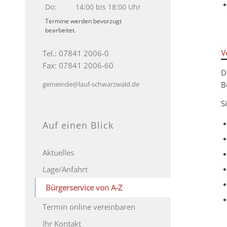
Do:
14:00 bis 18:00 Uhr
Termine werden bevorzugt
bearbeitet.
V
Tel.: 07841 2006-0
Fax: 07841 2006-60
D
gemeinde@lauf-schwarzwald.de
B
S
Auf einen Blick
Aktuelles
Lage/Anfahrt
Bürgerservice von A-Z
Termin online vereinbaren
Ihr Kontakt