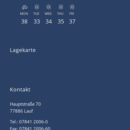
MON
TUE
WED
THU
FRI
38
33
34
35
37
Lagekarte
Kontakt
Hauptstraße 70
77886 Lauf
Tel.: 07841 2006-0
Fax: 07841 2006-60