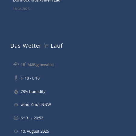
18.08.2026
Das Wetter in Lauf
°
18
Mäßig bewölkt
H 18 • L 18
73% humidity
wind: 0m/s NNW
6:13 → 20:52
10. August 2026