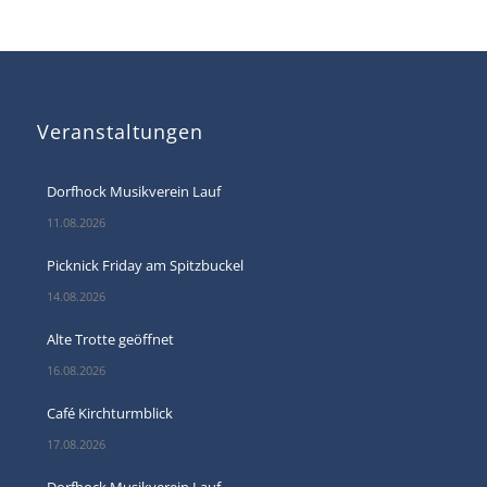
Veranstaltungen
Dorfhock Musikverein Lauf
11.08.2026
Picknick Friday am Spitzbuckel
14.08.2026
Alte Trotte geöffnet
16.08.2026
Café Kirchturmblick
17.08.2026
Dorfhock Musikverein Lauf