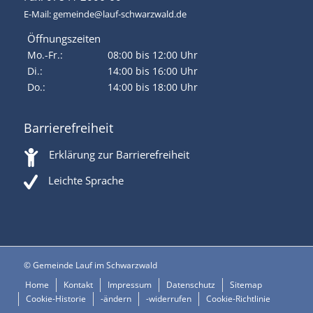
E-Mail:
gemeinde@lauf-schwarzwald.de
Öffnungszeiten
Mo.-Fr.:
08:00 bis 12:00 Uhr
Di.:
14:00 bis 16:00 Uhr
Do.:
14:00 bis 18:00 Uhr
Barrierefreiheit
Erklärung zur Barrierefreiheit
Leichte Sprache
© Gemeinde Lauf im Schwarzwald
Home
Kontakt
Impressum
Datenschutz
Sitemap
Cookie-Historie
-ändern
-widerrufen
Cookie-Richtlinie