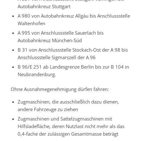
Autobahnkreuz Stuttgart
A 980 von Autobahnkreuz Allgäu bis Anschlussstelle
Waltenhofen
A 995 von Anschlussstelle Sauerlach bis
Autobahnkreuz München-Süd
B 31 von Anschlussstelle Stockach-Ost der A 98 bis
Anschlussstelle Sigmarszell der A 96
B 96/E 251 ab Landesgrenze Berlin bis zur B 104 in
Neubrandenburg.
Ohne Ausnahmegenehmigung dürfen fahren:
Zugmaschinen, die ausschließlich dazu dienen,
andere Fahrzeuge zu ziehen
Zugmaschinen und Sattelzugmaschinen mit
Hilfsladefläche, deren Nutzlast nicht mehr als das
0,4-fache der zulässigen Gesamtmasse beträgt