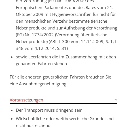
der Verordnung (EG) Nr. 1069/2009 des
Europäischen Parlamentes und des Rates vom 21.
Oktober 2009 mit Hygienevorschriften für nicht für
den menschlichen Verzehr bestimmte tierische
Nebenprodukte und zur Aufhebung der Verordnung
(EG) Nr. 1774/2002 (Verordnung über tierische
Nebenprodukte) (ABl. L 300 vom 14.11.2009, S. 1; L
348 vom 4.12.2014, S. 31)
sowie Leerfahrten die im Zusammenhang mit oben
genannten Fahrten stehen
Für alle anderen gewerblichen Fahrten brauchen Sie
eine Ausnahmegenehmigung.
Voraussetzungen
Der Transport muss dringend sein.
Wirtschaftliche oder wettbewerbliche Gründe sind
nicht ausreichend.