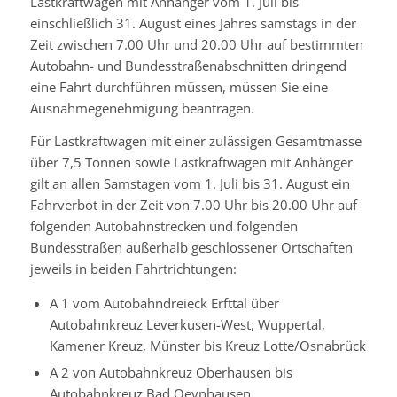
Lastkraftwagen mit Anhänger vom 1. Juli bis
einschließlich 31. August eines Jahres samstags in der
Zeit zwischen 7.00 Uhr und 20.00 Uhr auf bestimmten
Autobahn- und Bundesstraßenabschnitten dringend
eine Fahrt durchführen müssen, müssen Sie eine
Ausnahmegenehmigung beantragen.
Für Lastkraftwagen mit einer zulässigen Gesamtmasse
über 7,5 Tonnen sowie Lastkraftwagen mit Anhänger
gilt an allen Samstagen vom 1. Juli bis 31. August ein
Fahrverbot in der Zeit von 7.00 Uhr bis 20.00 Uhr auf
folgenden Autobahnstrecken und folgenden
Bundesstraßen außerhalb geschlossener Ortschaften
jeweils in beiden Fahrtrichtungen:
A 1 vom Autobahndreieck Erfttal über
Autobahnkreuz Leverkusen-West, Wuppertal,
Kamener Kreuz, Münster bis Kreuz Lotte/Osnabrück
A 2 von Autobahnkreuz Oberhausen bis
Autobahnkreuz Bad Oeynhausen