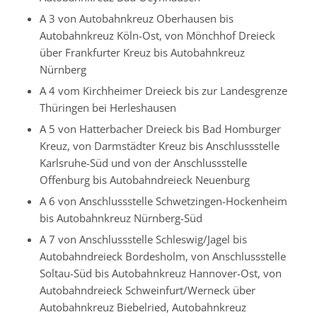
A 3 von Autobahnkreuz Oberhausen bis
Autobahnkreuz Köln-Ost, von Mönchhof Dreieck
über Frankfurter Kreuz bis Autobahnkreuz
Nürnberg
A 4 vom Kirchheimer Dreieck bis zur Landesgrenze
Thüringen bei Herleshausen
A 5 von Hatterbacher Dreieck bis Bad Homburger
Kreuz, von Darmstädter Kreuz bis Anschlussstelle
Karlsruhe-Süd und von der Anschlussstelle
Offenburg bis Autobahndreieck Neuenburg
A 6 von Anschlussstelle Schwetzingen-Hockenheim
bis Autobahnkreuz Nürnberg-Süd
A 7 von Anschlussstelle Schleswig/Jagel bis
Autobahndreieck Bordesholm, von Anschlussstelle
Soltau-Süd bis Autobahnkreuz Hannover-Ost, von
Autobahndreieck Schweinfurt/Werneck über
Autobahnkreuz Biebelried, Autobahnkreuz