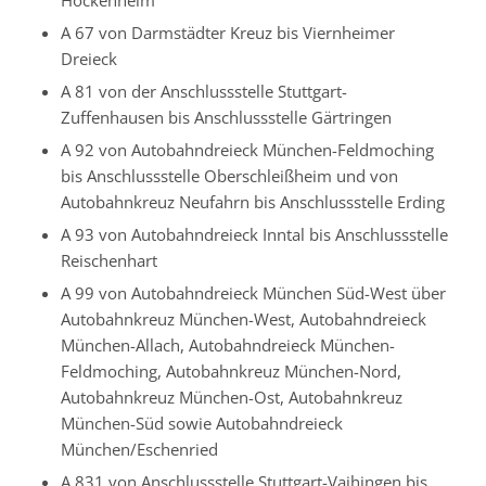
Hockenheim
A 67 von Darmstädter Kreuz bis Viernheimer
Dreieck
A 81 von der Anschlussstelle Stuttgart-
Zuffenhausen bis Anschlussstelle Gärtringen
A 92 von Autobahndreieck München-Feldmoching
bis Anschlussstelle Oberschleißheim und von
Autobahnkreuz Neufahrn bis Anschlussstelle Erding
A 93 von Autobahndreieck Inntal bis Anschlussstelle
Reischenhart
A 99 von Autobahndreieck München Süd-West über
Autobahnkreuz München-West, Autobahndreieck
München-Allach, Autobahndreieck München-
Feldmoching, Autobahnkreuz München-Nord,
Autobahnkreuz München-Ost, Autobahnkreuz
München-Süd sowie Autobahndreieck
München/Eschenried
A 831 von Anschlussstelle Stuttgart-Vaihingen bis