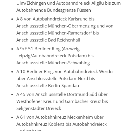
Ulm/Elchingen und Autobahndreieck Allgäu bis zum
Autobahnende Bundesgrenze Füssen
A 8 von Autobahndreieck Karlsruhe bis
Anschlussstelle München-Obermenzing und von
Anschlussstelle München-Ramersdorf bis
Anschlussstelle Bad Reichenhall
A 9/E 51 Berliner Ring (Abzweig
Leipzig/Autobahndreieck Potsdam) bis
Anschlussstelle München-Schwabing
A 10 Berliner Ring, von Autobahndreieck Werder
über Anschlussstelle Potsdam-Nord bis
Anschlussstelle Berlin-Spandau
A 45 von Anschlussstelle Dortmund-Süd über
Westhofener Kreuz und Gambacher Kreuz bis
Seligenstädter Dreieck
A 61 von Autobahnkreuz Meckenheim über
Autobahnkreuz Koblenz bis Autobahndreieck