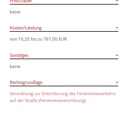
Frist/Dauer
keine
Kosten/Leistung
von 10,20 bis zu 767,00 EUR
Sonstiges
keine
Rechtsgrundlage
Verordnung zur Erleichterung des Ferienreiseverkehrs
auf der Straße (Ferienreiseverordnung)