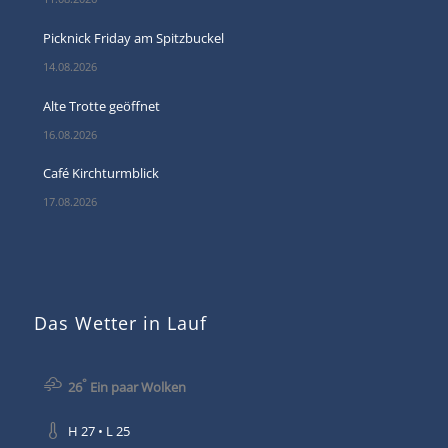
Picknick Friday am Spitzbuckel
14.08.2026
Alte Trotte geöffnet
16.08.2026
Café Kirchturmblick
17.08.2026
Das Wetter in Lauf
°
26
Ein paar Wolken
H 27 • L 25