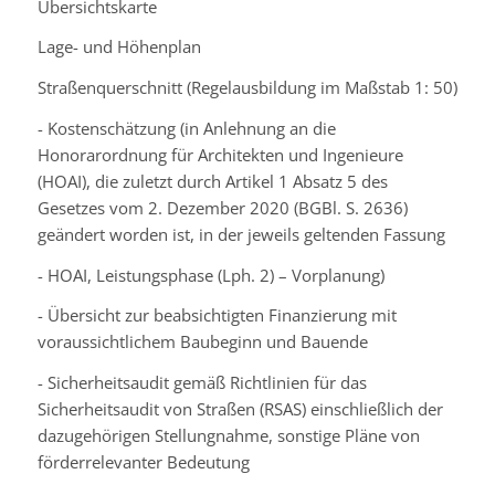
Übersichtskarte
Lage- und Höhenplan
Straßenquerschnitt (Regelausbildung im Maßstab 1: 50)
- Kostenschätzung (in Anlehnung an die
Honorarordnung für Architekten und Ingenieure
(HOAI), die zuletzt durch Artikel 1 Absatz 5 des
Gesetzes vom 2. Dezember 2020 (BGBl. S. 2636)
geändert worden ist, in der jeweils geltenden Fassung
- HOAI, Leistungsphase (Lph. 2) – Vorplanung)
- Übersicht zur beabsichtigten Finanzierung mit
voraussichtlichem Baubeginn und Bauende
- Sicherheitsaudit gemäß Richtlinien für das
Sicherheitsaudit von Straßen (RSAS) einschließlich der
dazugehörigen Stellungnahme, sonstige Pläne von
förderrelevanter Bedeutung