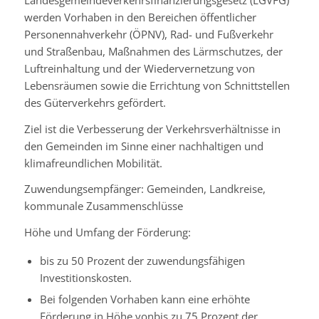
werden Vorhaben in den Bereichen öffentlicher
Personennahverkehr (ÖPNV), Rad- und Fußverkehr
und Straßenbau, Maßnahmen des Lärmschutzes, der
Luftreinhaltung und der Wiedervernetzung von
Lebensräumen sowie die Errichtung von Schnittstellen
des Güterverkehrs gefördert.
Ziel ist die Verbesserung der Verkehrsverhältnisse in
den Gemeinden im Sinne einer nachhaltigen und
klimafreundlichen Mobilität.
Zuwendungsempfänger: Gemeinden, Landkreise,
kommunale Zusammenschlüsse
Höhe und Umfang der Förderung:
bis zu 50 Prozent der zuwendungsfähigen
Investitionskosten.
Bei folgenden Vorhaben kann eine erhöhte
Förderung in Höhe vonbis zu 75 Prozent der