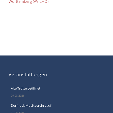
Württemberg (VV-LHO)
Veranstaltungen
Alte Trotte geöffnet
09.08.2026
Dorfhock Musikverein Lauf
11.08.2026