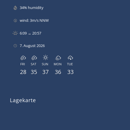
34% humidity
wind: 3m/s NNW
6:09 → 20:57
7. August 2026
FRI
SAT
SUN
MON
TUE
28
35
37
36
33
Lagekarte