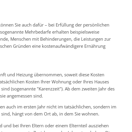
nnen Sie auch dafür – bei Erfüllung der persönlichen
r sogenannte Mehrbedarfe erhalten beispielsweise
ende, Menschen mit Behinderungen, die Leistungen zur
inischen Gründen eine kostenaufwändigere Ernährung
kunft und Heizung übernommen, soweit diese Kosten
tatsächlichen Kosten Ihrer Wohnung oder Ihres Hauses
ind (sogenannte "Karenzzeit"). Ab dem zweiten Jahr des
sie angemessen sind.
den auch im ersten Jahr nicht im tatsächlichen, sondern im
nd, hängt von dem Ort ab, in dem Sie wohnen.
nd und bei Ihren Eltern oder einem Elternteil ausziehen