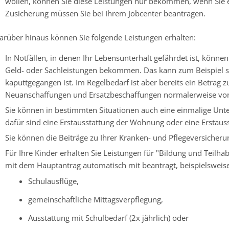
wollen, können Sie diese Leistungen nur bekommen, wenn Sie 
Zusicherung müssen Sie bei Ihrem Jobcenter beantragen.
arüber hinaus können Sie folgende Leistungen erhalten:
In Notfällen, in denen Ihr Lebensunterhalt gefährdet ist, könne
Geld- oder Sachleistungen bekommen. Das kann zum Beispiel s
kaputtgegangen ist. Im Regelbedarf ist aber bereits ein Betrag 
Neuanschaffungen und Ersatzbeschaffungen normalerweise von
Sie können in bestimmten Situationen auch eine einmalige Unte
dafür sind eine Erstausstattung der Wohnung oder eine Erstaus
Sie können die Beiträge zu Ihrer Kranken- und Pflegeversicheru
Für Ihre Kinder erhalten Sie Leistungen für "Bildung und Teilh
mit dem Hauptantrag automatisch mit beantragt, beispielsweise
Schulausflüge,
gemeinschaftliche Mittagsverpflegung,
Ausstattung mit Schulbedarf (2x jährlich) oder