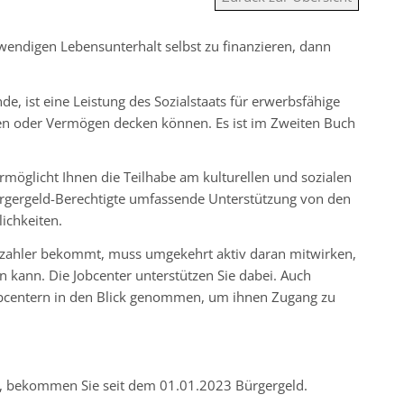
endigen Lebensunterhalt selbst zu finanzieren, dann
e, ist eine Leistung des Sozialstaats für erwerbsfähige
en oder Vermögen decken können. Es ist im Zweiten Buch
rmöglicht Ihnen die Teilhabe am kulturellen und sozialen
Bürgergeld-Berechtigte umfassende Unterstützung von den
ichkeiten.
erzahler bekommt, muss umgekehrt aktiv daran mitwirken,
n kann. Die Jobcenter unterstützen Sie dabei. Auch
obcentern in den Blick genommen, um ihnen Zugang zu
en, bekommen Sie seit dem 01.01.2023 Bürgergeld.