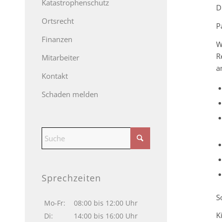
Katastrophenschutz
D
Ortsrecht
P
Finanzen
W
R
Mitarbeiter
a
Kontakt
Schaden melden
Sprechzeiten
S
Mo-Fr:
08:00 bis 12:00 Uhr
K
Di:
14:00 bis 16:00 Uhr