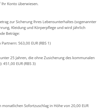
 Ihr Konto überwiesen.
etrag zur Sicherung Ihres Lebensunterhaltes (sogenannter
ährung, Kleidung und Körperpflege und wird jährlich
nde Beträge:
n Partnern: 563,00 EUR (RBS 1)
n unter 25 Jahren, die ohne Zusicherung des kommunalen
): 451,00 EUR (RBS 3)
en monatlichen Sofortzuschlag in Höhe von 20,00 EUR