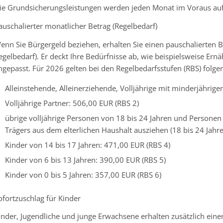
ie Grundsicherungsleistungen werden jeden Monat im Voraus auf
auschalierter monatlicher Betrag (Regelbedarf)
enn Sie Bürgergeld beziehen, erhalten Sie einen pauschalierten B
egelbedarf). Er deckt Ihre Bedürfnisse ab, wie beispielsweise Ern
ngepasst. Für 2026 gelten bei den Regelbedarfsstufen (RBS) folge
Alleinstehende, Alleinerziehende, Volljährige mit minderjährige
Volljährige Partner: 506,00 EUR (RBS 2)
übrige volljährige Personen von 18 bis 24 Jahren und Persone
Trägers aus dem elterlichen Haushalt ausziehen (18 bis 24 Jahre
Kinder von 14 bis 17 Jahren: 471,00 EUR (RBS 4)
Kinder von 6 bis 13 Jahren: 390,00 EUR (RBS 5)
Kinder von 0 bis 5 Jahren: 357,00 EUR (RBS 6)
ofortzuschlag für Kinder
inder, Jugendliche und junge Erwachsene erhalten zusätzlich ein