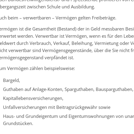
bergangszeit zwischen Schule und Ausbildung.
uch beim – verwertbaren – Vermögen gelten Freibeträge.
ermögen ist die Gesamtheit (Bestand) der in Geld messbaren Bes
erwertet werden. Verwertbar ist Vermögen, wenn es für den Lebe
eldwert durch Verbrauch, Verkauf, Beleihung, Vermietung oder V
icht verwertbar sind Vermögensgegenstände, über die Sie nicht fr
ermögensgegenstand verpfändet ist.
um Vermögen zählen beispielsweise:
Bargeld,
Guthaben auf Anlage-Konten, Sparguthaben, Bausparguthaben, 
Kapitallebensversicherungen,
Unfallversicherungen mit Beitragsrückgewähr sowie
Haus- und Grundeigentum und Eigentumswohnungen von unange
Grundstücken.