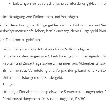
Leistungen für außerschulische Lernförderung (Nachhilfe)
erücksichtigung von Einkommen und Vermögen
ei der Berechnung des Bürgergeldes wird Ihr Einkommen und Verm
Bedarfsgemeinschaft" leben, berücksichtigt, denn Bürgergeld könne
um Einkommen gehören:
Einnahmen aus einer Arbeit (auch von Selbständigen),
Entgeltersatzleistungen wie Arbeitslosengeld von der Agentur fü
Kapital- und Zinserträge sowie Einnahmen aus Aktienbesitz, sow
Einnahmen aus Vermietung und Verpachtung, Land- und Forstwi
Unterhaltsleistungen und Kindergeld,
Renten,
einmalige Einnahmen, beispielsweise Steuererstattungen oder E
Berufsausbildungsbeihilfe, Ausbildungsgeld, BAföG.