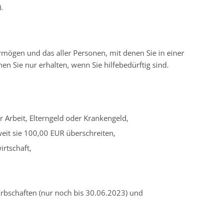
.
ögen und das aller Personen, mit denen Sie in einer
n Sie nur erhalten, wenn Sie hilfebedürftig sind.
r Arbeit, Elterngeld oder Krankengeld,
eit sie 100,00 EUR überschreiten,
rtschaft,
rbschaften (nur noch bis 30.06.2023) und