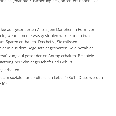
eine sogenannte Zusicherung des Jobcenters haben. Die
n Sie auf gesonderten Antrag ein Darlehen in Form von
ein, wenn Ihnen etwas gestohlen wurde oder etwas
zum Sparen enthalten. Das heißt, Sie müssen
 dem aus dem Regelsatz angesparten Geld bezahlen.
rstützung auf gesonderten Antrag erhalten. Beispiele
stattung bei Schwangerschaft und Geburt.
ng erhalten.
abe am sozialen und kulturellen Leben" (BuT). Diese werden
 für