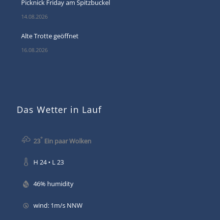
Picknick Friday am Spitzbuckel
14.08.2026
Alte Trotte geöffnet
16.08.2026
Das Wetter in Lauf
°
23
Ein paar Wolken
H 24 • L 23
46% humidity
wind: 1m/s NNW