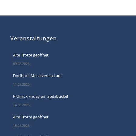
Veranstaltungen
Alte Trotte geöffnet
09.08.2026
Dorfhock Musikverein Lauf
11.08.2026
Picknick Friday am Spitzbuckel
14.08.2026
Alte Trotte geöffnet
16.08.2026