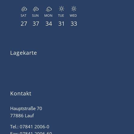
SAT
SUN
MON
TUE
WED
27
37
34
31
33
Lagekarte
Kontakt
Hauptstraße 70
77886 Lauf
Tel.: 07841 2006-0
Fax: 07841 2006-60