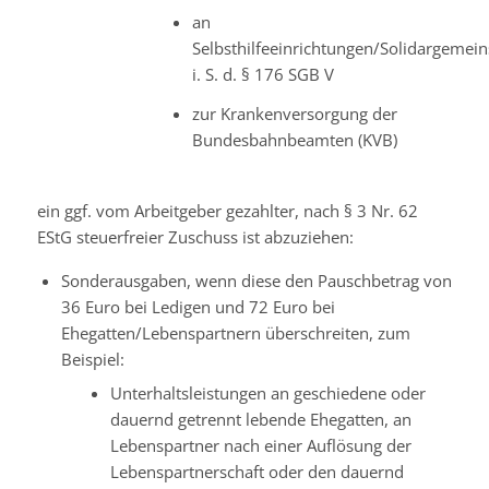
an
Selbsthilfeeinrichtungen/Solidargemein
i. S. d. § 176 SGB V
zur Krankenversorgung der
Bundesbahnbeamten (KVB)
ein ggf. vom Arbeitgeber gezahlter, nach § 3 Nr. 62
EStG steuerfreier Zuschuss ist abzuziehen:
Sonderausgaben, wenn diese den Pauschbetrag von
36 Euro bei Ledigen und 72 Euro bei
Ehegatten/Lebenspartnern überschreiten
, zum
Beispiel:
Unterhaltsleistungen an geschiedene oder
dauernd getrennt lebende Ehegatten, an
Lebenspartner nach einer Auflösung der
Lebenspartnerschaft oder den dauernd