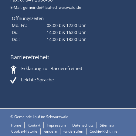
E-Mail:
gemeinde@lauf-schwarzwald.de
Öffnungszeiten
Mo.-Fr.:
08:00 bis 12:00 Uhr
Di.:
14:00 bis 16:00 Uhr
Do.:
14:00 bis 18:00 Uhr
Barrierefreiheit
Erklärung zur Barrierefreiheit
Leichte Sprache
© Gemeinde Lauf im Schwarzwald
Home
Kontakt
Impressum
Datenschutz
Sitemap
Cookie-Historie
-ändern
-widerrufen
Cookie-Richtlinie