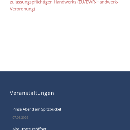
zulassungspflichtigen Handwerks (EU/EWR-Handwerk-
Verordnung)
Veranstaltungen
Pinsa Abend am Spitzbuckel
07.08.2026
Alte Trotte geöffnet