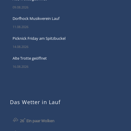
09.08.2026
Dorfhock Musikverein Lauf
11.08.2026
Picknick Friday am Spitzbuckel
14.08.2026
Alte Trotte geöffnet
16.08.2026
Das Wetter in Lauf
°
26
Ein paar Wolken