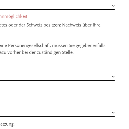
innmöglichkeit
aates oder der Schweiz besitzen: Nachweis über Ihre
 eine Personengesellschaft, müssen Sie gegebenenfalls
zu vorher bei der zuständigen Stelle.
atzung.