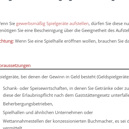
enn Sie
gewerbsmäßig Spielgeräte aufstellen
, dürfen Sie diese n
enötigen Sie eine Bescheinigung über die Geeignetheit des Aufste
chtung:
Wenn Sie eine Spielhalle eröffnen wollen, brauchen Sie d
oraussetzungen
pielgeräte, bei denen der Gewinn in Geld besteht (Geldspielgeräte),
Schank- oder Speisewirtschaften, in denen Sie Getränke oder zu
diese der Erlaubnispflicht nach dem Gaststättengesetz unterfall
Beherbergungsbetrieben,
Spielhallen und ähnlichen Unternehmen oder
Wettannahmestellen der konzessionierten Buchmacher, es sei 
vermittelt.