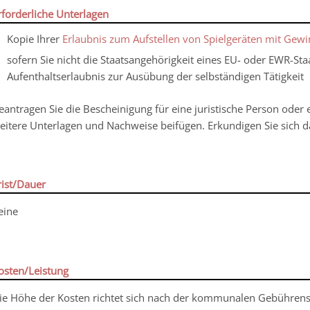
rforderliche Unterlagen
Kopie Ihrer
Erlaubnis zum Aufstellen von Spielgeräten mit Gew
sofern Sie nicht die Staatsangehörigkeit eines EU- oder EWR-St
Aufenthaltserlaubnis zur Ausübung der selbständigen Tätigkeit
eantragen Sie die Bescheinigung für eine juristische Person oder
eitere Unterlagen und Nachweise beifügen. Erkundigen Sie sich da
rist/Dauer
eine
osten/Leistung
ie Höhe der Kosten richtet sich nach der kommunalen Gebührens