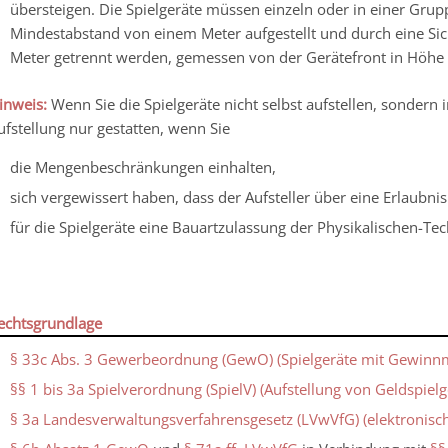
übersteigen. Die Spielgeräte müssen einzeln oder in einer Grup
Mindestabstand von einem Meter aufgestellt und durch eine Sic
Meter getrennt werden, gemessen von der Gerätefront in Höhe
inweis:
Wenn Sie die Spielgeräte nicht selbst aufstellen, sondern i
ufstellung nur gestatten, wenn Sie
die Mengenbeschränkungen einhalten,
sich vergewissert haben, dass der Aufsteller über eine Erlaubni
für die Spielgeräte eine Bauartzulassung der Physikalischen-Tec
echtsgrundlage
§ 33c Abs. 3 Gewerbeordnung (GewO) (Spielgeräte mit Gewinnm
§§ 1 bis 3a Spielverordnung (SpielV) (Aufstellung von Geldspielg
§ 3a Landesverwaltungsverfahrensgesetz (LVwVfG) (elektronis