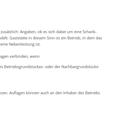
, zusätzlich: Angaben, ob es sich dabei um eine Schank-
lt. Gaststätte in diesem Sinn ist ein Betrieb, in dem das
ine Nebenleistung ist.
flagen verbinden, wenn
des Betriebsgrundstückes- oder der Nachbargrundstücke
änzen. Auflagen können auch an den Inhaber des Betriebs