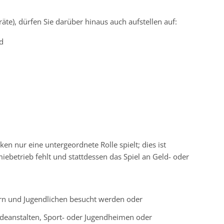
te), dürfen Sie darüber hinaus auch aufstellen auf:
d
n nur eine untergeordnete Rolle spielt; dies ist
ebetrieb fehlt und stattdessen das Spiel an Geld- oder
ern und Jugendlichen besucht werden oder
Badeanstalten, Sport- oder Jugendheimen oder