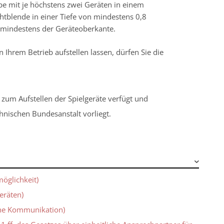
pe mit je höchstens zwei Geräten in einem
htblende in einer Tiefe von mindestens 0,8
 mindestens der Geräteoberkante.
n Ihrem Betrieb aufstellen lassen, dürfen Sie die
s zum Aufstellen der Spielgeräte verfügt und
hnischen Bundesanstalt vorliegt.
öglichkeit)
eräten)
che Kommunikation)