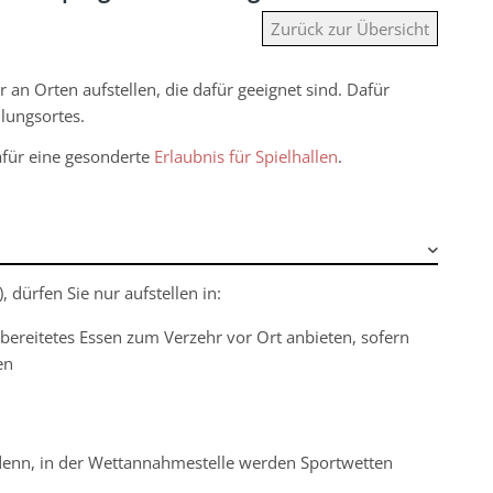
Zurück zur Übersicht
ur an Orten aufstellen, die dafür geeignet sind. Dafür
llungsortes.
afür eine gesonderte
Erlaubnis für Spielhallen
.
 dürfen Sie nur aufstellen in:
bereitetes Essen zum Verzehr vor Ort anbieten, sofern
en
denn, in der Wettannahmestelle werden Sportwetten