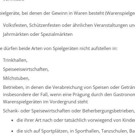
pielgeräte, bei denen der Gewinn in Waren besteht (Warenspielgerä
Volksfesten, Schützenfesten oder ähnlichen Veranstaltungen un
Jahrmärkten oder Spezialmärkten
ie dürfen beide Arten von Spielgeräten nicht aufstellen in:
Trinkhallen,
Speiseeiswirtschaften,
Milchstuben,
Betrieben, in denen die Verabreichung von Speisen oder Getränke
insbesondere der Fall, wenn eine Prägung durch den Gastronomi
Warenspielgeräten im Vordergrund steht
Schank- oder Speisewirtschaften oder Beherbergungsbetrieben,
die ihrer Art nach oder tatsächlich vorwiegend von Kind
die sich auf Sportplätzen, in Sporthallen, Tanzschulen, 