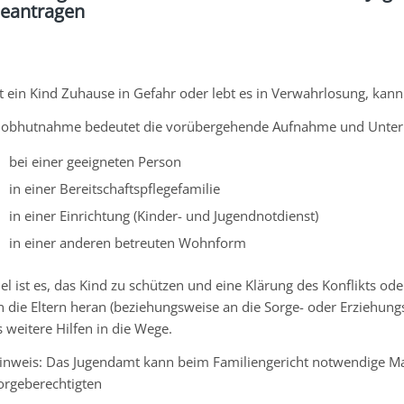
eantragen
st ein Kind Zuhause in Gefahr oder lebt es in Verwahrlosung, ka
nobhutnahme bedeutet die vorübergehende Aufnahme und Unterb
bei einer geeigneten Person
in einer Bereitschaftspflegefamilie
in einer Einrichtung (Kinder- und Jugendnotdienst)
in einer anderen betreuten Wohnform
iel ist es, das Kind zu schützen und eine Klärung des Konflikts od
n die Eltern heran
(beziehungsweise
an
die Sorge- oder Erziehung
s weitere Hilfen in die Wege.
inweis:
Das Jugendamt kann beim Familiengericht notwendige M
orgeberechtigten