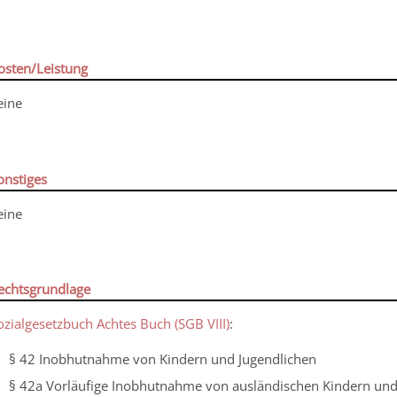
osten/Leistung
eine
onstiges
eine
echtsgrundlage
ozialgesetzbuch Achtes Buch (SGB VIII)
:
§ 42 Inobhutnahme von Kindern und Jugendlichen
§ 42a Vorläufige Inobhutnahme von ausländischen Kindern und 