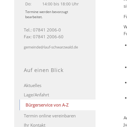
Do:
14:00 bis 18:00 Uhr
s
Termine werden bevorzugt
F
bearbeitet.
W
Tel.: 07841 2006-0
F
Fax: 07841 2006-60
gemeinde@lauf-schwarzwald.de
Auf einen Blick
Aktuelles
Lage/Anfahrt
Bürgerservice von A-Z
Termin online vereinbaren
A
J
Ihr Kontakt