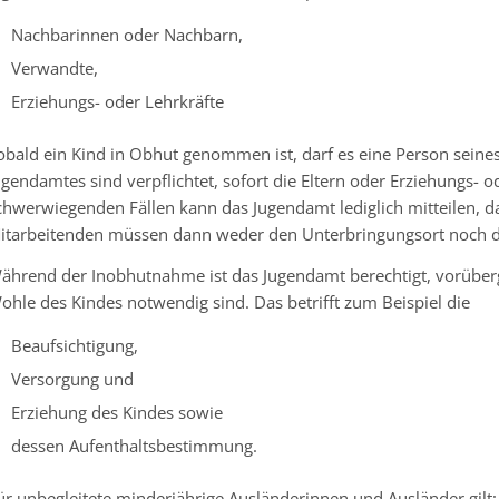
Nachbarinnen oder Nachbarn,
Verwandte,
Erziehungs- oder Lehrkräfte
obald ein Kind in Obhut genommen ist, darf es eine Person seine
ugendamtes sind verpflichtet, sofort die Eltern oder Erziehungs-
chwerwiegenden Fällen kann das Jugendamt lediglich mitteilen, 
itarbeitenden müssen dann weder den Unterbringungsort noch 
ährend der Inobhutnahme ist das Jugendamt berechtigt, vorüberg
ohle des Kindes notwendig sind. Das betrifft zum Beispiel die
Beaufsichtigung,
Versorgung und
Erziehung des Kindes sowie
dessen Aufenthaltsbestimmung.
ür unbegleitete minderjährige Ausländerinnen und Ausländer gilt: