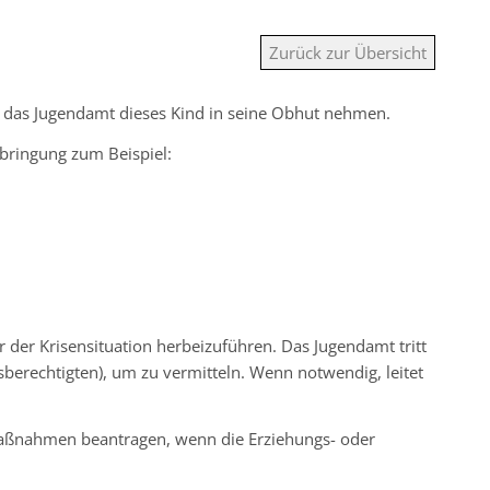
Zurück zur Übersicht
nn das Jugendamt dieses Kind in seine Obhut nehmen.
ringung zum Beispiel:
er der Krisensituation herbeizuführen.
Das Jugendamt tritt
sberechtigten)
, um zu vermitteln. Wenn notwendig, leitet
aßnahmen beantragen, wenn die Erziehungs- oder