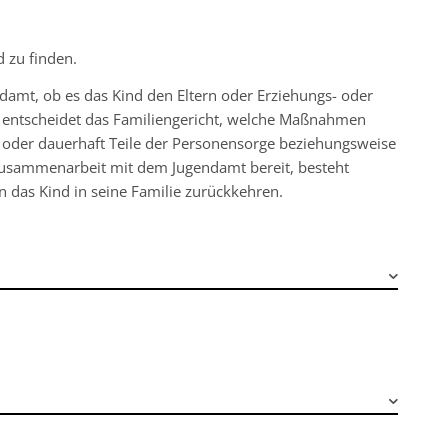
.
d zu finden.
ndamt, ob es das Kind den Eltern oder Erziehungs- oder
l, entscheidet das Familiengericht, welche Maßnahmen
 oder dauerhaft Teile der Personensorge beziehungsweise
r Zusammenarbeit mit dem Jugendamt bereit, besteht
n das Kind in seine Familie zurückkehren.