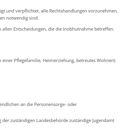
gt und verpflichtet, alle Rechtshandlungen vorzunehmen,
en notwendig sind.
an allen Entscheidungen, die die Inobhutnahme betreffen.
n einer Pflegefamilie, Heimerziehung, betreutes Wohnen)
endlichen an die Personensorge- oder
g der zuständigen Landesbehörde zuständige Jugendamt