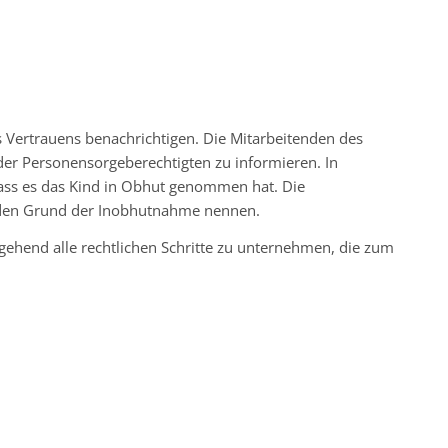
s Vertrauens benachrichtigen. Die Mitarbeitenden des
 oder Personensorgeberechtigten zu informieren.
In
dass es das Kind in Obhut genommen hat. Die
den Grund der Inobhutnahme nennen.
ehend alle rechtlichen Schritte zu unternehmen, die zum