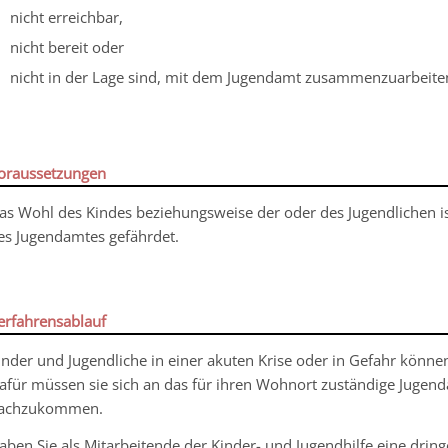
nicht erreichbar,
nicht bereit oder
nicht in der Lage sind, mit dem Jugendamt zusammenzuarbeite
oraussetzungen
as Wohl des Kindes beziehungsweise der oder des Jugendlichen 
es Jugendamtes gefährdet.
erfahrensablauf
inder und Jugendliche in einer akuten Krise oder in Gefahr kön
afür müssen sie sich an das für ihren Wohnort zuständige Jugenda
achzukommen.
aben Sie als Mitarbeitende der Kinder- und Jugendhilfe eine dri