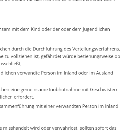
nsam mit dem Kind oder der oder dem Jugendlichen
chen durch die Durchführung des Verteilungsverfahrens,
 zu vollziehen ist, gefährdet würde beziehungsweise ob
sschließt,
ndlichen verwandte Person im Inland oder im Ausland
lichen eine gemeinsame Inobhutnahme mit Geschwistern
ichen erfordert.
Zusammenführung mit einer verwandten Person im Inland
ie misshandelt wird oder verwahrlost, sollten sofort das