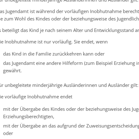
as Jugendamt ist während der vorläufigen Inobhutnahme berechti
ie zum Wohl des Kindes oder der beziehungsweise des Jugendlich
s beteiligt das Kind je nach seinem Alter und Entwicklungsstand 
ie Inobhutnahme ist nur vorläufig.
Sie endet, wenn
das Kind in die Familie zurückkehren kann oder
das Jugendamt eine andere Hilfeform (zum Beispiel Erziehung i
gewährt.
ür unbegleitete minderjährige Ausländerinnen und Ausländer gilt:
ie vorläufige Inobhutnahme endet
mit der Übergabe des Kindes oder der beziehungsweise des Jug
Erziehungsberechtigten,
mit der Übergabe an das aufgrund der Zuweisungsentscheidun
oder