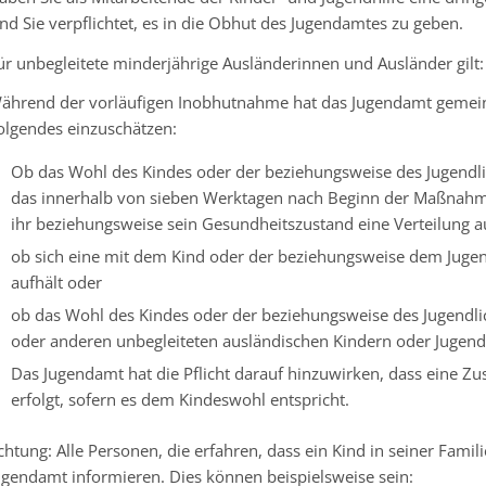
ind Sie verpflichtet, es in die Obhut des Jugendamtes zu geben.
ür unbegleitete minderjährige Ausländerinnen und Ausländer gilt:
ährend der vorläufigen Inobhutnahme hat das Jugendamt gemei
olgendes einzuschätzen:
Ob das Wohl des Kindes oder der beziehungsweise des Jugendli
das innerhalb von sieben Werktagen nach Beginn der Maßnahme
ihr beziehungsweise sein Gesundheitszustand eine Verteilung au
ob sich eine mit dem Kind oder der beziehungsweise dem Juge
aufhält oder
ob das Wohl des Kindes oder der beziehungsweise des Jugend
oder anderen unbegleiteten ausländischen Kindern oder Jugendl
Das Jugendamt hat die Pflicht darauf hinzuwirken, dass eine 
erfolgt, sofern es dem Kindeswohl entspricht.
chtung: Alle Personen, die erfahren, dass ein Kind in seiner Famil
ugendamt informieren. Dies können beispielsweise sein: