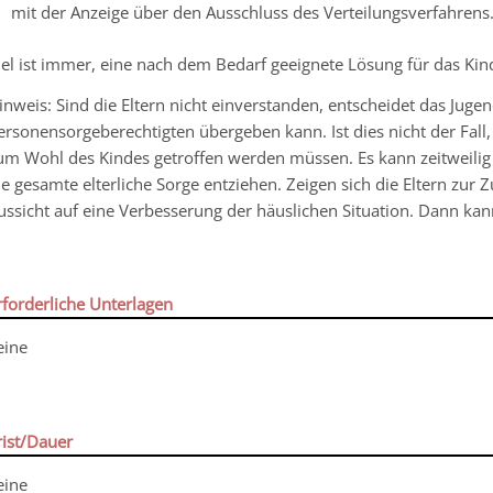
mit der Anzeige über den Ausschluss des Verteilungsverfahrens
iel ist immer, eine nach dem Bedarf geeignete Lösung für das Kin
inweis:
Sind die Eltern nicht einverstanden, entscheidet das Juge
ersonensorgeberechtigten übergeben kann. Ist dies nicht der Fal
um Wohl des Kindes getroffen werden müssen. Es kann zeitweilig
ie gesamte elterliche Sorge entziehen. Zeigen sich die Eltern zu
ussicht auf eine Verbesserung der häuslichen Situation. Dann kan
rforderliche Unterlagen
eine
rist/Dauer
eine