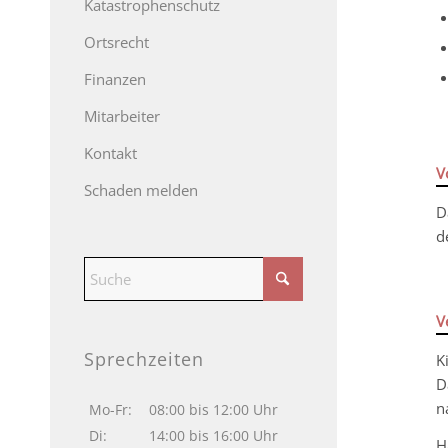
Katastrophenschutz
Ortsrecht
Finanzen
Mitarbeiter
Kontakt
V
Schaden melden
D
d
V
Sprechzeiten
K
D
n
Mo-Fr:
08:00 bis 12:00 Uhr
Di:
14:00 bis 16:00 Uhr
H