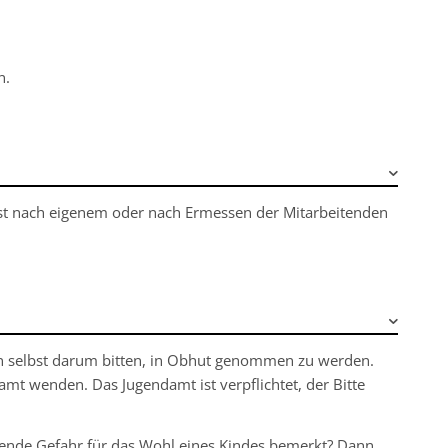
n.
ist nach eigenem oder nach Ermessen der Mitarbeitenden
nen selbst darum bitten, in Obhut genommen zu werden.
mt wenden. Das Jugendamt ist verpflichtet, der Bitte
ngende Gefahr für das Wohl eines Kindes bemerkt? Dann