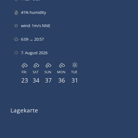
41% humidity
wind: 1m/s NNE
6:09 → 20:57
7. August 2026
FRI
SAT
SUN
MON
TUE
23
34
37
36
31
Lagekarte