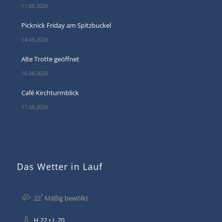
11.08.2026
Picknick Friday am Spitzbuckel
14.08.2026
Alte Trotte geöffnet
16.08.2026
Café Kirchturmblick
17.08.2026
Das Wetter in Lauf
°
22
Mäßig bewölkt
H 22 • L 20