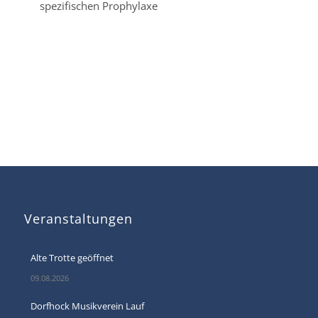
spezifischen Prophylaxe
Veranstaltungen
Alte Trotte geöffnet
09.08.2026
Dorfhock Musikverein Lauf