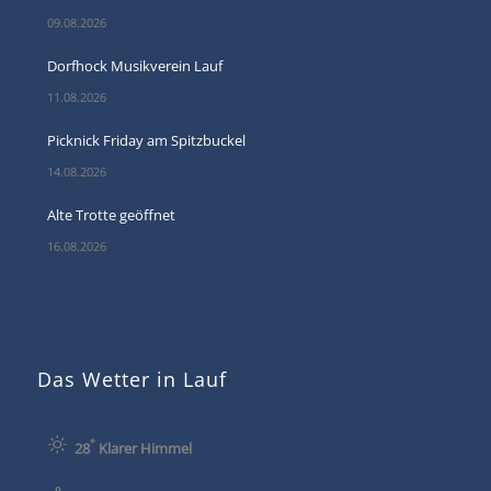
09.08.2026
Dorfhock Musikverein Lauf
11.08.2026
Picknick Friday am Spitzbuckel
14.08.2026
Alte Trotte geöffnet
16.08.2026
Das Wetter in Lauf
°
28
Klarer Himmel