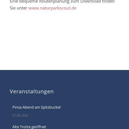
Eine bequeme Routenplanung zum Download finden
Sie unter
www.naturparkscout.de
Veranstaltungen
Pinsa Abend am Spitzbuckel
07.08.2026
Alte Trotte geöffnet