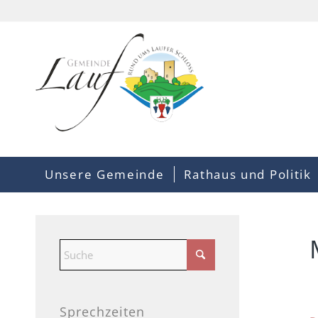
Unsere Gemeinde
Rathaus und Politik
Sprechzeiten