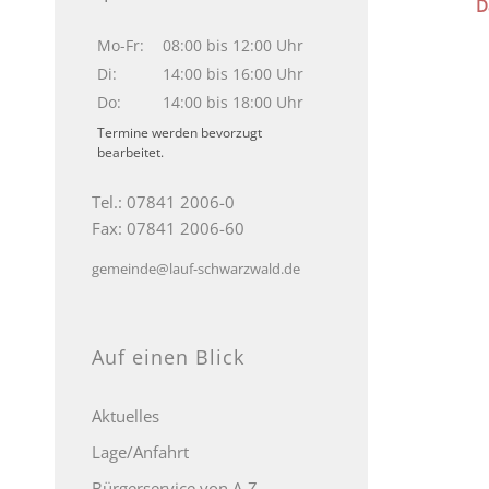
D
Mo-Fr:
08:00 bis 12:00 Uhr
Di:
14:00 bis 16:00 Uhr
Do:
14:00 bis 18:00 Uhr
Termine werden bevorzugt
bearbeitet.
Tel.: 07841 2006-0
Fax: 07841 2006-60
gemeinde@lauf-schwarzwald.de
Auf einen Blick
Aktuelles
Lage/Anfahrt
Bürgerservice von A-Z