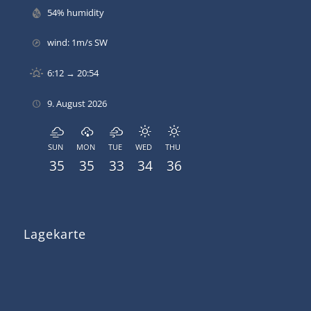
54% humidity
wind: 1m/s SW
6:12 → 20:54
9. August 2026
SUN
MON
TUE
WED
THU
35
35
33
34
36
Lagekarte