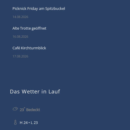
Picknick Friday am Spitzbuckel
14.08.2026
Alte Trotte geöffnet
16.08.2026
Café Kirchturmblick
17.08.2026
Das Wetter in Lauf
°
23
Bedeckt
H 24 • L 23