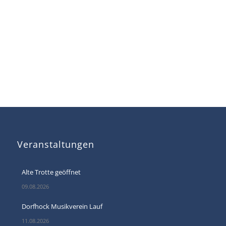
Veranstaltungen
Alte Trotte geöffnet
09.08.2026
Dorfhock Musikverein Lauf
11.08.2026