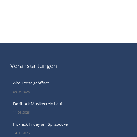
Veranstaltungen
Alte Trotte geöffnet
09.08.2026
Dorfhock Musikverein Lauf
11.08.2026
Picknick Friday am Spitzbuckel
14.08.2026