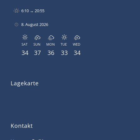
6:10 → 20:55
8. August 2026
SAT
SUN
MON
TUE
WED
34
37
36
33
34
Lagekarte
Kontakt