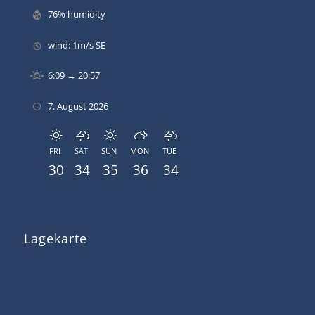
76% humidity
wind: 1m/s SE
6:09 → 20:57
7. August 2026
FRI
SAT
SUN
MON
TUE
30
34
35
36
34
Lagekarte