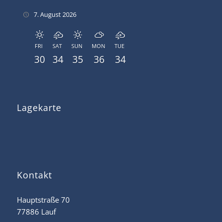
7. August 2026
FRI
SAT
SUN
MON
TUE
30
34
35
36
34
Lagekarte
Kontakt
Hauptstraße 70
77886 Lauf