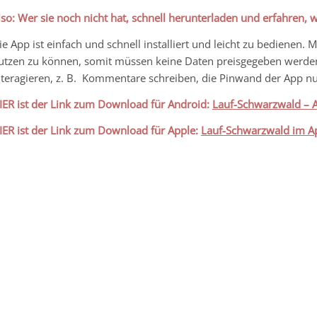
lso: Wer sie noch nicht hat, schnell herunterladen und erfahren, wa
ie App ist einfach und schnell installiert und leicht zu bediene
utzen zu können, somit müssen keine Daten preisgegeben werde
nteragieren, z. B. Kommentare schreiben, die Pinwand der App 
IER ist der Link zum Download für Android:
Lauf-Schwarzwald – A
IER ist der Link zum Download für Apple:
Lauf-Schwarzwald im A