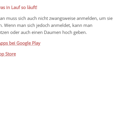
s in Lauf so läuft!
n. Man muss sich auch nicht zwangsweise anmelden, um sie
n. Wenn man sich jedoch anmeldet, kann man
nutzen oder auch einen Daumen hoch geben.
pps bei Google Play
pp Store