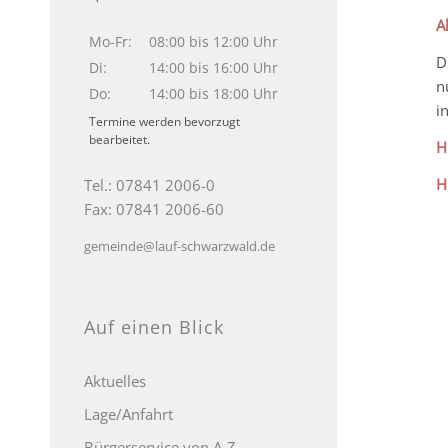
A
Mo-Fr:
08:00 bis 12:00 Uhr
D
Di:
14:00 bis 16:00 Uhr
n
Do:
14:00 bis 18:00 Uhr
i
Termine werden bevorzugt
bearbeitet.
H
H
Tel.: 07841 2006-0
Fax: 07841 2006-60
gemeinde@lauf-schwarzwald.de
Auf einen Blick
Aktuelles
Lage/Anfahrt
Bürgerservice von A-Z