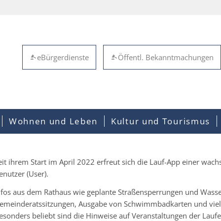
eBürgerdienste
Öffentl. Bekanntmachungen
Wohnen und Leben
Kultur und Tourismus
eit ihrem Start im April 2022 erfreut sich die Lauf-App einer wac
enutzer (User).
nfos aus dem Rathaus wie geplante Straßensperrungen und Wasse
emeinderatssitzungen, Ausgabe von Schwimmbadkarten und viele
esonders beliebt sind die Hinweise auf Veranstaltungen der Laufe